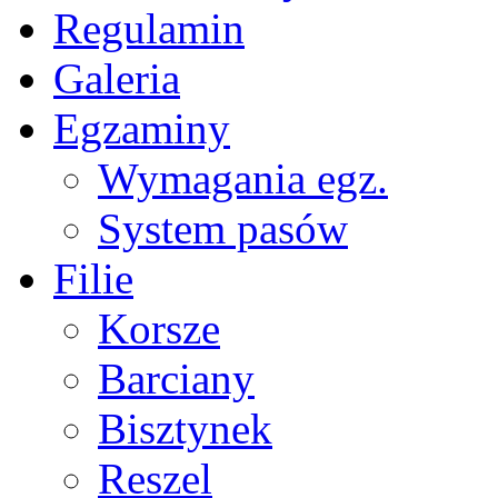
Regulamin
Galeria
Egzaminy
Wymagania egz.
System pasów
Filie
Korsze
Barciany
Bisztynek
Reszel