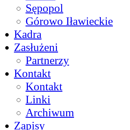
Sępopol
Górowo Iławieckie
Kadra
Zasłużeni
Partnerzy
Kontakt
Kontakt
Linki
Archiwum
Zapisy