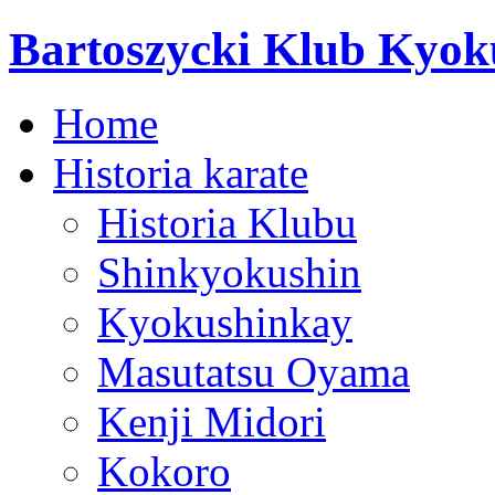
Bartoszycki Klub Kyok
Home
Historia karate
Historia Klubu
Shinkyokushin
Kyokushinkay
Masutatsu Oyama
Kenji Midori
Kokoro