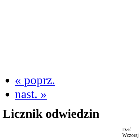
« poprz.
nast. »
Licznik odwiedzin
Dziś
Wczoraj