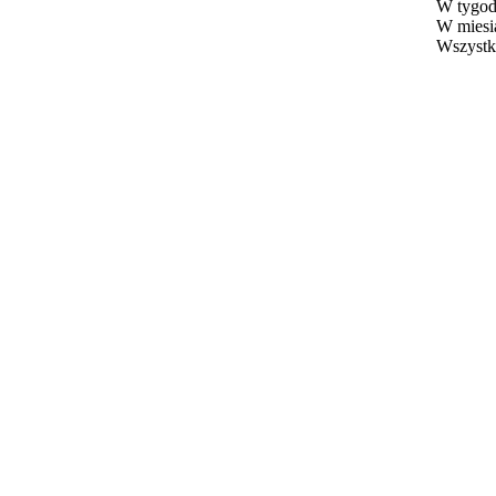
W tygod
W miesi
Wszystk