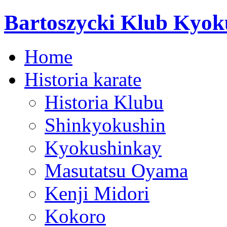
Bartoszycki Klub Kyok
Home
Historia karate
Historia Klubu
Shinkyokushin
Kyokushinkay
Masutatsu Oyama
Kenji Midori
Kokoro