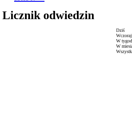
Licznik odwiedzin
Dziś
Wczoraj
W tygod
W miesi
Wszystk