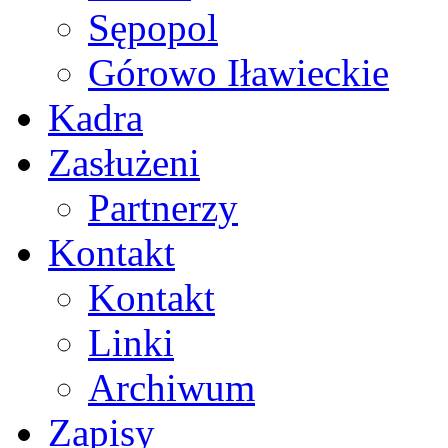
Sępopol
Górowo Iławieckie
Kadra
Zasłużeni
Partnerzy
Kontakt
Kontakt
Linki
Archiwum
Zapisy