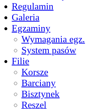
Regulamin
Galeria
Egzaminy
Wymagania egz.
System pasów
Filie
Korsze
Barciany
Bisztynek
Reszel