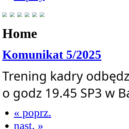
Home
Komunikat 5/2025
Trening kadry odbędzi
o godz 19.45 SP3 w Ba
« poprz.
nast. »