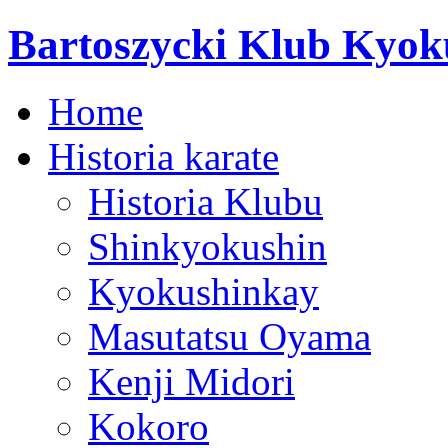
Bartoszycki Klub Kyok
Home
Historia karate
Historia Klubu
Shinkyokushin
Kyokushinkay
Masutatsu Oyama
Kenji Midori
Kokoro