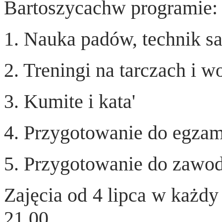
Bartoszycachw programie:
1. Nauka padów, technik s
2. Treningi na tarczach i w
3. Kumite i kata'
4. Przygotowanie do egzam
5. Przygotowanie do zawo
Zajęcia od 4 lipca w każdy
21.00.