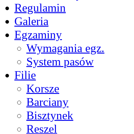
Regulamin
Galeria
Egzaminy
Wymagania egz.
System pasów
Filie
Korsze
Barciany
Bisztynek
Reszel