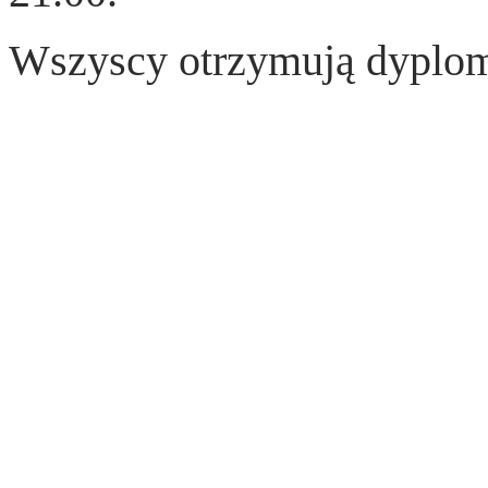
Wszyscy otrzymują dyplom