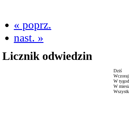
« poprz.
nast. »
Licznik odwiedzin
Dziś
Wczoraj
W tygod
W miesi
Wszystk