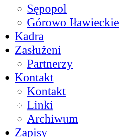
Sępopol
Górowo Iławieckie
Kadra
Zasłużeni
Partnerzy
Kontakt
Kontakt
Linki
Archiwum
Zapisy