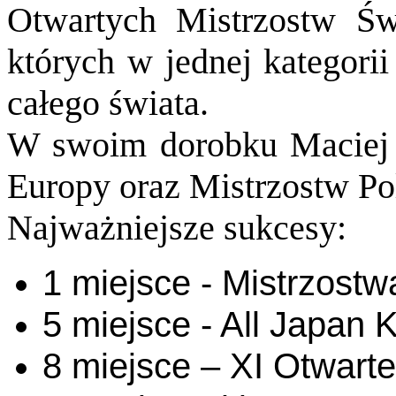
Otwartych Mistrzostw Ś
których w jednej kategori
całego świata.
W swoim dorobku Maciej 
Europy oraz Mistrzostw Pol
Najważniejsze sukcesy:
1 miejsce - Mistrzost
5 miejsce - All Japan 
8 miejsce – XI Otwart