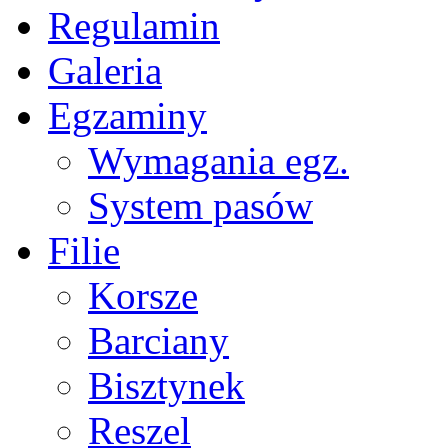
Regulamin
Galeria
Egzaminy
Wymagania egz.
System pasów
Filie
Korsze
Barciany
Bisztynek
Reszel