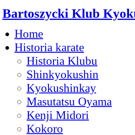
Bartoszycki Klub Kyok
Home
Historia karate
Historia Klubu
Shinkyokushin
Kyokushinkay
Masutatsu Oyama
Kenji Midori
Kokoro