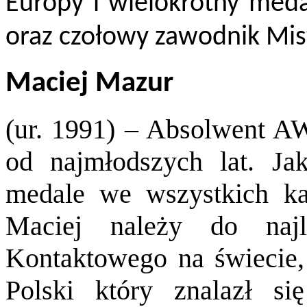
Europy i wielokrotny medal
oraz czołowy zawodnik Mis
Maciej Mazur
(ur. 1991) – Absolwent A
od najmłodszych lat. 
medale we wszystkich ka
Maciej należy do naj
Kontaktowego na świecie,
Polski który znalazł s