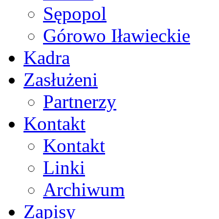
Sępopol
Górowo Iławieckie
Kadra
Zasłużeni
Partnerzy
Kontakt
Kontakt
Linki
Archiwum
Zapisy