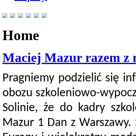
Home
Maciej Mazur razem z n
Pragniemy podzielić się in
obozu szkoleniowo-wypocz
Solinie, że do kadry szko
Mazur 1 Dan z Warszawy. S