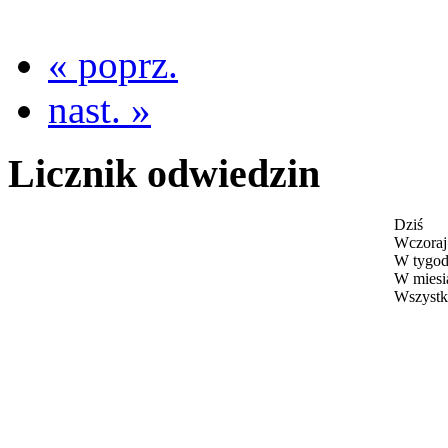
« poprz.
nast. »
Licznik odwiedzin
Dziś
Wczoraj
W tygod
W miesi
Wszystk