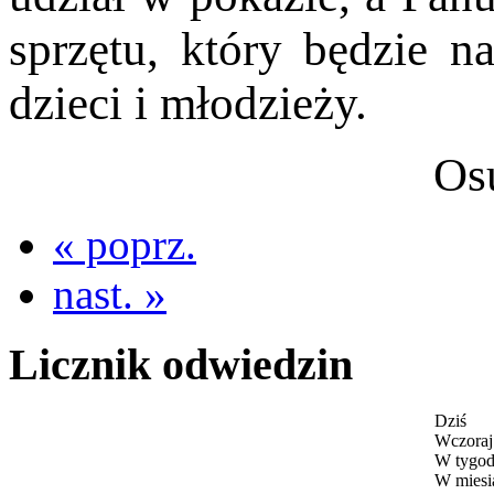
sprzętu, który będzie n
dzieci i młodzieży.
Osu 
« poprz.
nast. »
Licznik odwiedzin
Dziś
Wczoraj
W tygod
W miesi