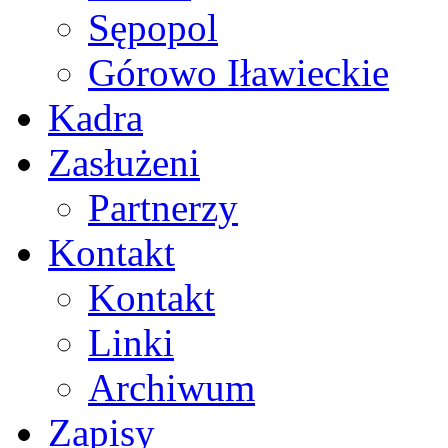
Sępopol
Górowo Iławieckie
Kadra
Zasłużeni
Partnerzy
Kontakt
Kontakt
Linki
Archiwum
Zapisy