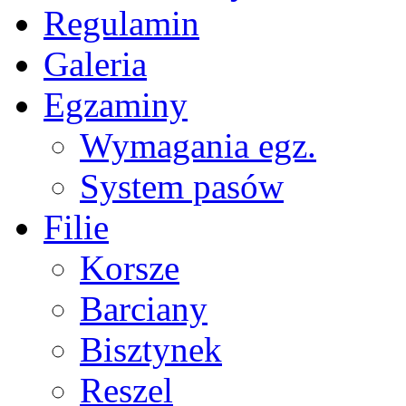
Regulamin
Galeria
Egzaminy
Wymagania egz.
System pasów
Filie
Korsze
Barciany
Bisztynek
Reszel