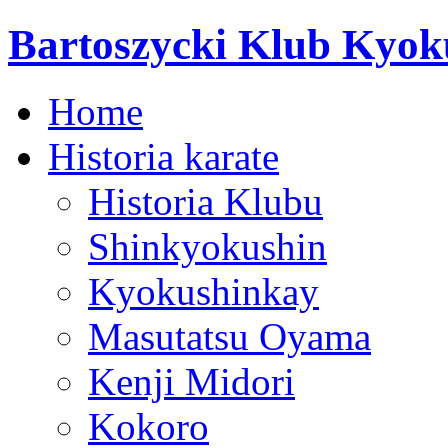
Bartoszycki Klub Kyok
Home
Historia karate
Historia Klubu
Shinkyokushin
Kyokushinkay
Masutatsu Oyama
Kenji Midori
Kokoro